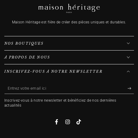
Maison Héritage est fière de créer des pièces uniques et durables.
NOS BOUTIQUES
À PROPOS DE NOUS
INSCRIVEZ-VOUS À NOTRE NEWSLETTER
Entrez
votre
Inscrivez-vous à notre newsletter et bénéficiez de nos dernières
email
actualités
ici
Facebook
Instagram
TikTok