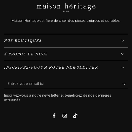
Maison Héritage est fière de créer des pièces uniques et durables.
NOS BOUTIQUES
À PROPOS DE NOUS
INSCRIVEZ-VOUS À NOTRE NEWSLETTER
Entrez
votre
Inscrivez-vous à notre newsletter et bénéficiez de nos dernières
email
actualités
ici
Facebook
Instagram
TikTok