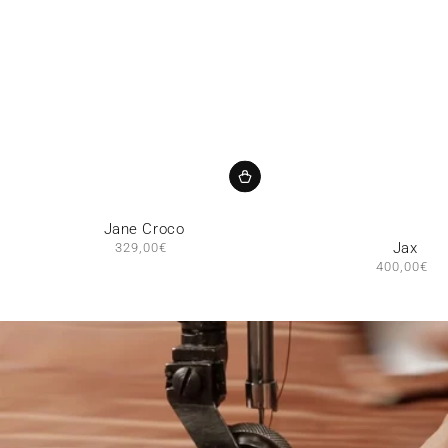
Jane Croco
Jax
329,00€
Prix
normal
400,00€
Prix
norma