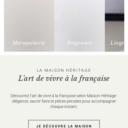
maison
Maroquinerie
Fragrance
Linge 
LA MAISON HÉRITAGE
L'art de vivre à la française
Découvrez l’art de vivre à la française selon Maison Héritage :
élégance, savoir-faire et pièces pensées pour accompagner
chaque instant.
JE DÉCOUVRE LA MAISON