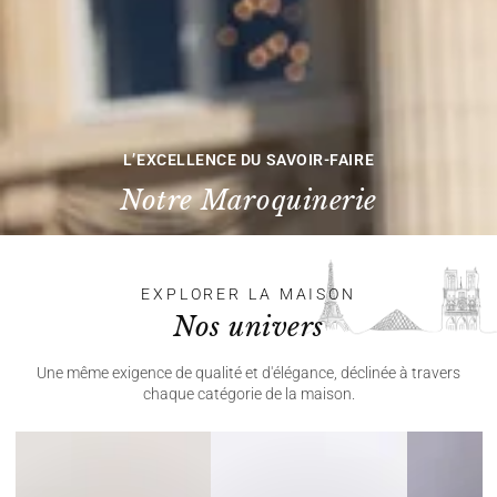
L’EXCELLENCE DU SAVOIR-FAIRE
Notre Maroquinerie
EXPLORER LA MAISON
Nos univers
Une même exigence de qualité et d'élégance, déclinée à travers
chaque catégorie de la maison.
Maroquinerie
Fragrance
Linge
de