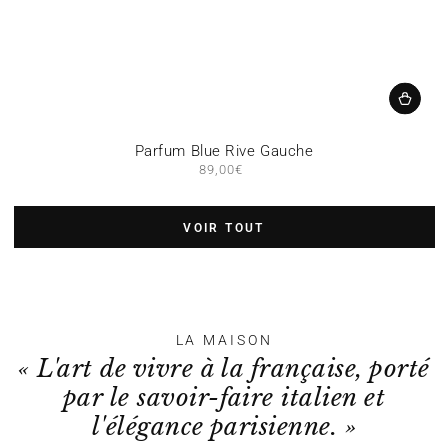
Parfum Blue Rive Gauche
89,00€
Prix
normal
VOIR TOUT
LA MAISON
« L'art de vivre à la française, porté
par le savoir-faire italien et
l'élégance parisienne. »