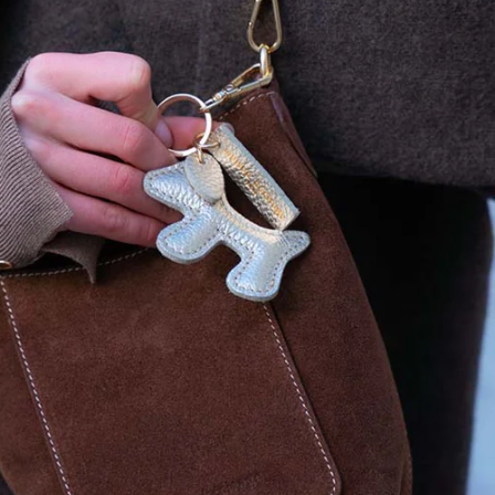
tretien rendez vous sur notre site maisonheritage.fr