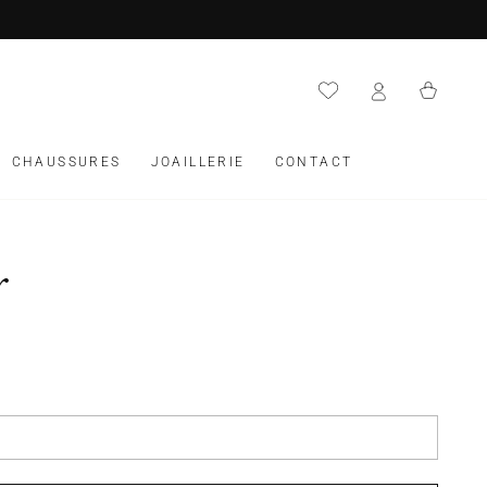
Panier
CHAUSSURES
JOAILLERIE
CONTACT
r