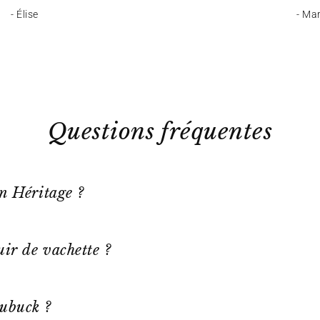
- Élise
- Ma
Questions fréquentes
on Héritage ?
ir de vachette ?
ubuck ?