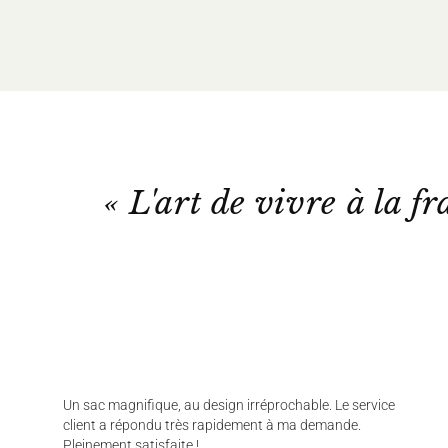
« L'art de vivre à la fr
Un sac magnifique, au design irréprochable. Le service
client a répondu très rapidement à ma demande.
Pleinement satisfaite !