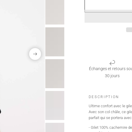
Échanges et retours so
30 jours
DESCRIPTION
Ultime confort avec le gi
Avec son col châle, ce gile
parfait qui se portera ave
- Gilet 100% cachemire de