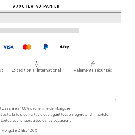
AJOUTER AU PANIER
us
Expédition à l'international
Paiements sécurisés
let Zassia en 100% cachemire de Mongolie.
t est à la fois confortable et élégant tout en légèreté. Un modèle
c toutes vos tenues, à toutes les occasions.
 Mongolie 2 fils, 12GG