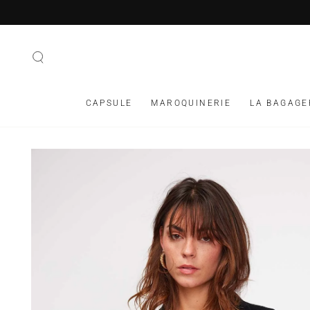
IGNORER LE
CONTENU
CAPSULE
MAROQUINERIE
LA BAGAGE
IGNORER LES
INFORMATIONS SUR
LE PRODUIT