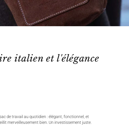
ire italien et l'élégance
ac de travail au quotidien : élégant, fonctionnel, et
ieillit merveilleusement bien. Un investissement juste.