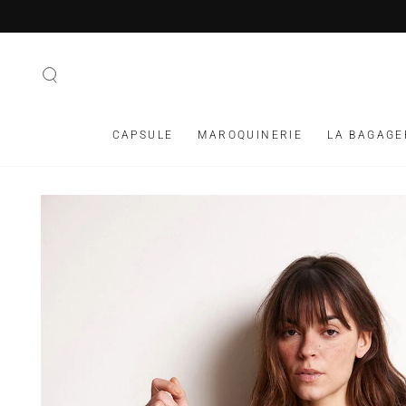
IGNORER LE
CONTENU
CAPSULE
MAROQUINERIE
LA BAGAGE
IGNORER LES
INFORMATIONS SUR
LE PRODUIT