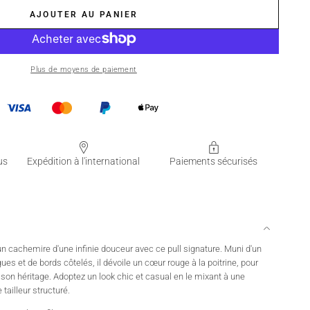
AJOUTER AU PANIER
Plus de moyens de paiement
us
Expédition à l'international
Paiements sécurisés
 cachemire d'une infinie douceur avec ce pull signature. Muni d'un
es et de bords côtelés, il dévoile un cœur rouge à la poitrine, pour
on héritage. Adoptez un look chic et casual en le mixant à une
tailleur structuré.