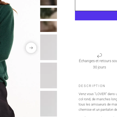
Échanges et retours so
30 jours
DESCRIPTION
Venz vous "LOVER" dans un
col rond, de manches longu
tous les amoueurs de mais
chemise et un pantalon de 