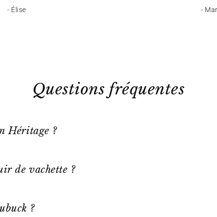
- Élise
- Ma
Questions fréquentes
on Héritage ?
ir de vachette ?
ubuck ?