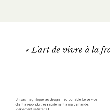
« L'art de vivre à la fr
Un sac magnifique, au design irréprochable. Le service
client a répondu très rapidement à ma demande.
Pleinement satisfaite !