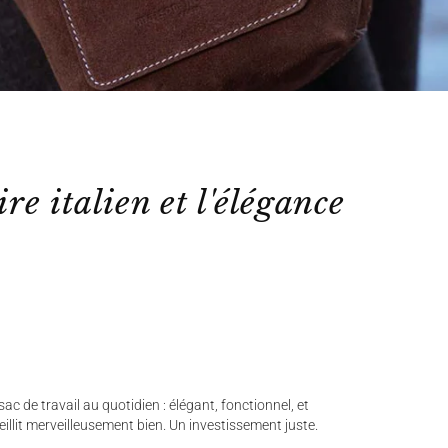
ire italien et l'élégance
ac de travail au quotidien : élégant, fonctionnel, et
ieillit merveilleusement bien. Un investissement juste.