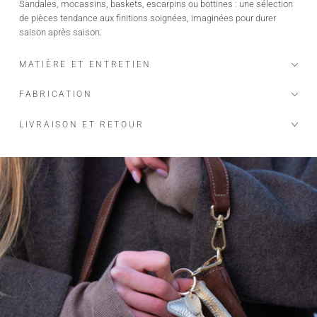
Sandales, mocassins, baskets, escarpins ou bottines : une sélection
de pièces tendance aux finitions soignées, imaginées pour durer
saison après saison.
MATIÈRE ET ENTRETIEN
FABRICATION
LIVRAISON ET RETOUR