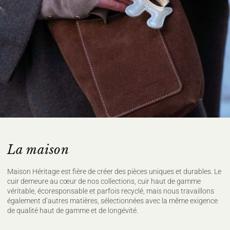
La maison
Maison Héritage est fière de créer des pièces uniques et durables. Le
cuir demeure au cœur de nos collections, cuir haut de gamme
véritable, écoresponsable et parfois recyclé, mais nous travaillons
également d’autres matières, sélectionnées avec la même exigence
de qualité haut de gamme et de longévité.