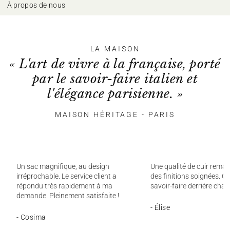
À propos de nous
LA MAISON
« L'art de vivre à la française, porté
par le savoir-faire italien et
l'élégance parisienne. »
MAISON HÉRITAGE - PARIS
Un sac magnifique, au design
Une qualité de cuir remar
irréprochable. Le service client a
des finitions soignées. On
répondu très rapidement à ma
savoir-faire derrière chaq
demande. Pleinement satisfaite !
- Élise
- Cosima