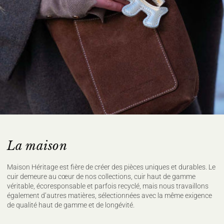
La maison
Maison Héritage est fière de créer des pièces uniques et durables. Le
cuir demeure au cœur de nos collections, cuir haut de gamme
véritable, écoresponsable et parfois recyclé, mais nous travaillons
également d’autres matières, sélectionnées avec la même exigence
de qualité haut de gamme et de longévité.