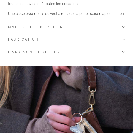
toutes les envies et à toutes les occasions.
Une pièce essentielle du vestiaire, facile à porter saison après saison.
MATIÈRE ET ENTRETIEN
FABRICATION
LIVRAISON ET RETOUR