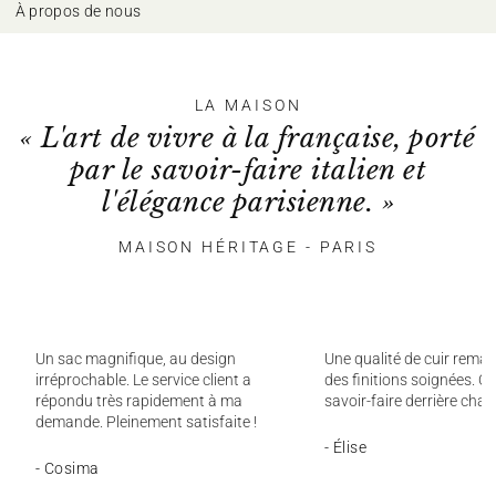
À propos de nous
LA MAISON
« L'art de vivre à la française, porté
par le savoir-faire italien et
l'élégance parisienne. »
MAISON HÉRITAGE - PARIS
Un sac magnifique, au design
Une qualité de cuir remar
irréprochable. Le service client a
des finitions soignées. On
répondu très rapidement à ma
savoir-faire derrière chaq
demande. Pleinement satisfaite !
- Élise
- Cosima