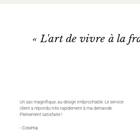
« L'art de vivre à la fr
Un sac magnifique, au design irréprochable. Le service
client a répondu très rapidement à ma demande.
Pleinement satisfaite !
- Cosima