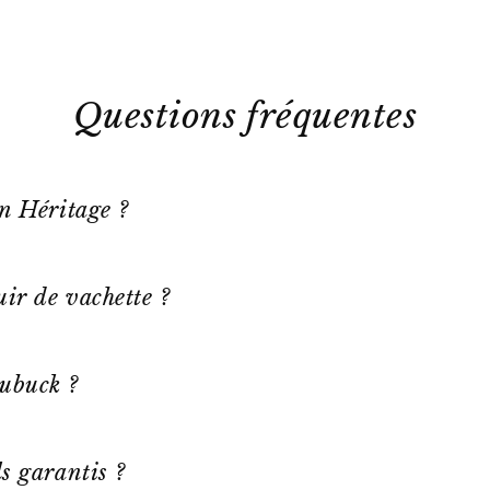
Questions fréquentes
on Héritage ?
ir de vachette ?
ubuck ?
s garantis ?