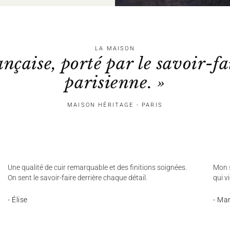
LA MAISON
ançaise, porté par le savoir-fa
parisienne. »
MAISON HÉRITAGE - PARIS
Une qualité de cuir remarquable et des finitions soignées.
Mon s
On sent le savoir-faire derrière chaque détail.
qui v
- Élise
- Ma