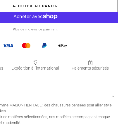
AJOUTER AU PANIER
Plus de moyens de paiement
us
Expédition à l'international
Paiements sécurisés
femme MAISON HÉRITAGE : des chaussures pensées pour allier style,
dien.
rtir de matières sélectionnées, nos modèles accompagnent chaque
et modernité.