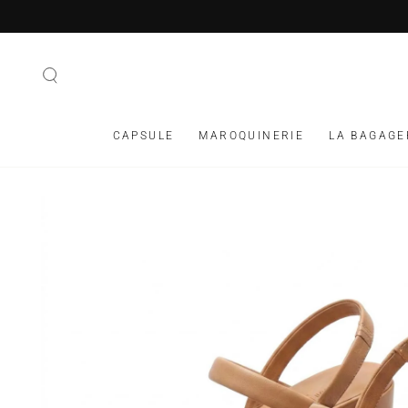
IGNORER LE
CONTENU
CAPSULE
MAROQUINERIE
LA BAGAGE
IGNORER LES
INFORMATIONS SUR
LE PRODUIT