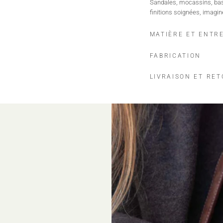
Sandales, mocassins, bask
finitions soignées, imagin
MATIÈRE ET ENTR
FABRICATION
LIVRAISON ET RE