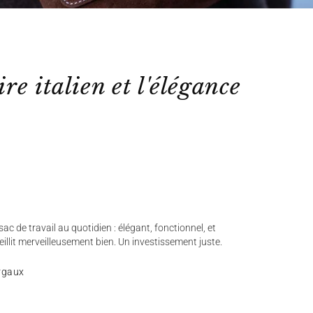
ire italien et l'élégance
ac de travail au quotidien : élégant, fonctionnel, et
ieillit merveilleusement bien. Un investissement juste.
rgaux