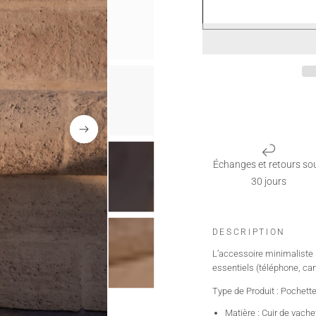
Échanges et retours so
30 jours
DESCRIPTION
L’accessoire minimaliste 
essentiels (téléphone, cart
Type de Produit : Pochett
Matière : Cuir de vach