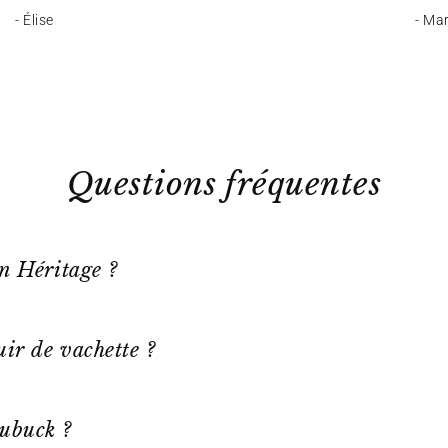
- Élise
- Ma
Questions fréquentes
on Héritage ?
ir de vachette ?
ubuck ?