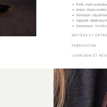
Porté : main ou bandou
Anses : Anses courtes 
Fermeture : clip aiman
Capacité : Idéale pour l
Dimensions : 14 x 20 x
MATIÈRE ET ENTR
FABRICATION
LIVRAISON ET RE