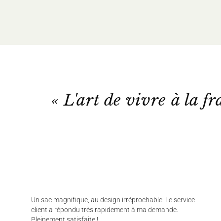
« L'art de vivre à la fr
Un sac magnifique, au design irréprochable. Le service
client a répondu très rapidement à ma demande.
Pleinement satisfaite !