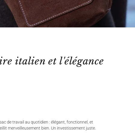
ire italien et l'élégance
ac de travail au quotidien : élégant, fonctionnel, et
ieillit merveilleusement bien. Un investissement juste.