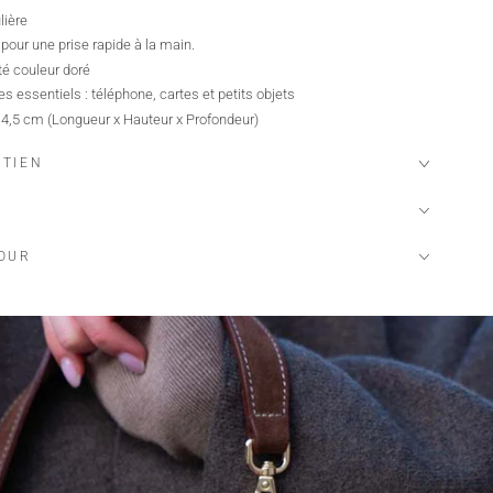
lière
pour une prise rapide à la main.
té couleur doré
es essentiels : téléphone, cartes et petits objets
 4,5 cm (Longueur x Hauteur x Profondeur)
ETIEN
TOUR