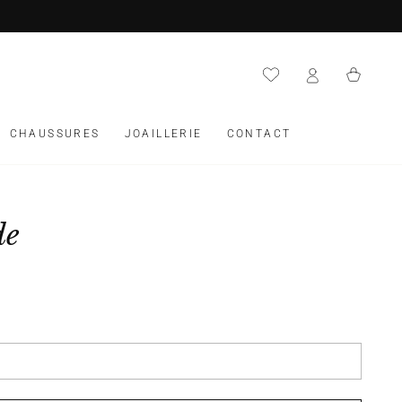
Panier
CHAUSSURES
JOAILLERIE
CONTACT
de