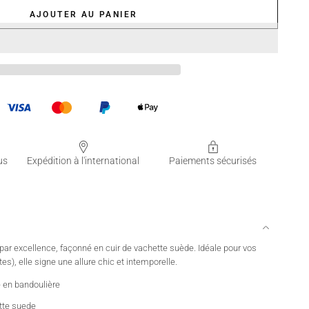
AJOUTER AU PANIER
us
Expédition à l'international
Paiements sécurisés
par excellence, façonné en cuir de vachette suède. Idéale pour vos
es), elle signe une allure chic et intemporelle.
e en bandoulière
ette suede