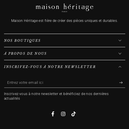
Maison Héritage est fière de créer des pièces uniques et durables.
NOS BOUTIQUES
À PROPOS DE NOUS
INSCRIVEZ-VOUS À NOTRE NEWSLETTER
Entrez
votre
Inscrivez-vous à notre newsletter et bénéficiez de nos dernières
email
actualités
ici
Facebook
Instagram
TikTok