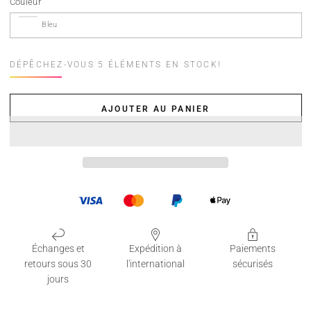
Couleur
DÉPÊCHEZ-VOUS 5 ÉLÉMENTS EN STOCK!
AJOUTER AU PANIER
Échanges et
Expédition à
Paiements
retours sous 30
l'international
sécurisés
jours