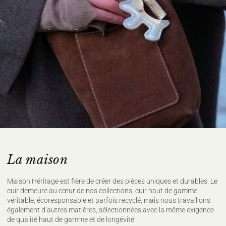
La maison
Maison Héritage est fière de créer des pièces uniques et durables. Le
cuir demeure au cœur de nos collections, cuir haut de gamme
véritable, écoresponsable et parfois recyclé, mais nous travaillons
également d’autres matières, sélectionnées avec la même exigence
de qualité haut de gamme et de longévité.