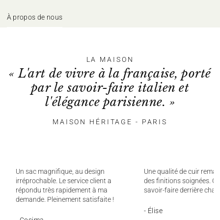
À propos de nous
LA MAISON
« L'art de vivre à la française, porté
par le savoir-faire italien et
l'élégance parisienne. »
MAISON HÉRITAGE - PARIS
Un sac magnifique, au design
Une qualité de cuir remar
irréprochable. Le service client a
des finitions soignées. On
répondu très rapidement à ma
savoir-faire derrière chaq
demande. Pleinement satisfaite !
- Élise