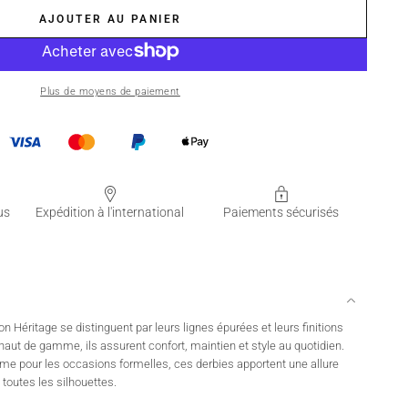
AJOUTER AU PANIER
Plus de moyens de paiement
us
Expédition à l'international
Paiements sécurisés
Héritage se distinguent par leurs lignes épurées et leurs finitions
aut de gamme, ils assurent confort, maintien et style au quotidien.
me pour les occasions formelles, ces derbies apportent une allure
 toutes les silhouettes.