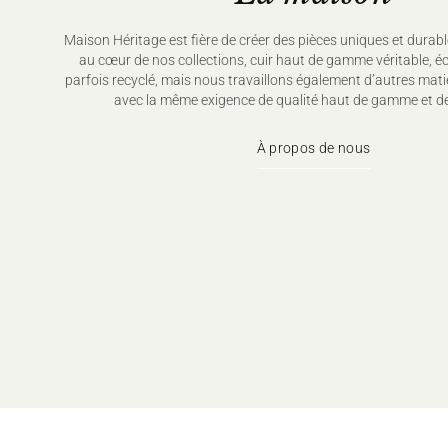
Maison Héritage est fière de créer des pièces uniques et durabl
au cœur de nos collections, cuir haut de gamme véritable, é
parfois recyclé, mais nous travaillons également d’autres mati
avec la même exigence de qualité haut de gamme et de
À propos de nous