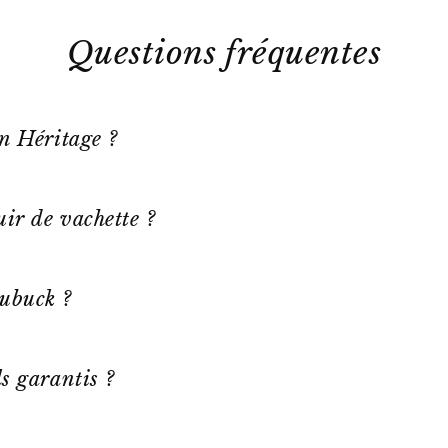
Questions fréquentes
on Héritage ?
ir de vachette ?
ubuck ?
s garantis ?