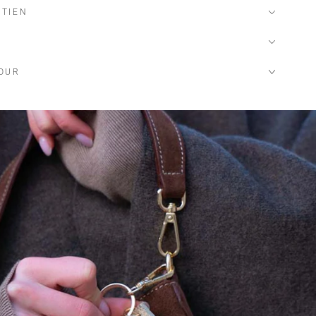
ETIEN
TOUR