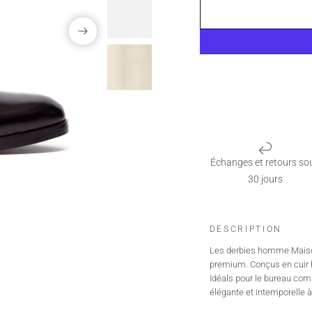
Échanges et retours so
30 jours
DESCRIPTION
Les derbies homme Maison 
premium. Conçus en cuir h
Idéals pour le bureau com
élégante et intemporelle à