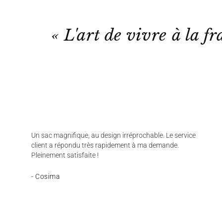
« L'art de vivre à la fr
Un sac magnifique, au design irréprochable. Le service
client a répondu très rapidement à ma demande.
Pleinement satisfaite !
- Cosima