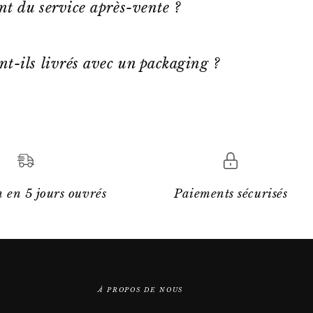
ent du service après-vente ?
nt-ils livrés avec un packaging ?
 en 5 jours ouvrés
Paiements sécurisés
À PROPOS DE NOUS