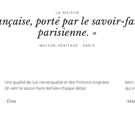
LA MAISON
ançaise, porté par le savoir-fa
parisienne. »
MAISON HÉRITAGE - PARIS
Une qualité de cuir remarquable et des finitions soignées.
Mon s
On sent le savoir-faire derrière chaque détail.
qui v
- Élise
- Ma