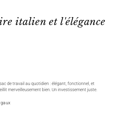
ire italien et l'élégance
ac de travail au quotidien : élégant, fonctionnel, et
ieillit merveilleusement bien. Un investissement juste.
rgaux