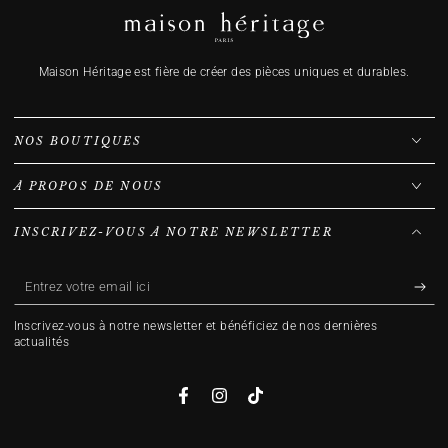
Maison Héritage est fière de créer des pièces uniques et durables.
NOS BOUTIQUES
À PROPOS DE NOUS
INSCRIVEZ-VOUS À NOTRE NEWSLETTER
Entrez
votre
Inscrivez-vous à notre newsletter et bénéficiez de nos dernières
email
actualités
ici
Facebook
Instagram
TikTok