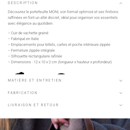
DESCRIPTION
Découvrez le portefeuille MONI, son format optimisé et ses finitions
raffinées en font un allié discret, idéal pour organiser vos essentiels
avec élégance au quotidien.
– Cuir de vachette grainé
– Fabriqué en Italie
– Emplacements pour billets, cartes et poche intérieure zippée
– Fermeture zippée intégrale
– Silhouette rectangulaire rafinée
– Dimensions : 12 x 10 x 2 cm (longueur x hauteur x profondeur)
MATIÈRE ET ENTRETIEN
FABRICATION
LIVRAISON ET RETOUR