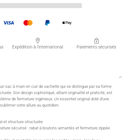
us
Expédition à l'international
Paiements sécurisés
un sac à main en cuir de vachette qui se distingue par sa forme
cturée. Son design sophistiqué, alliant originalité et praticité, est
stème de fermeture ingénieux. Un essentiel original doté d’une
sublimer votre allure au quotidien.
l et structure structurée
ture sécurisé : rabat à boutons aimantés et fermeture zippée