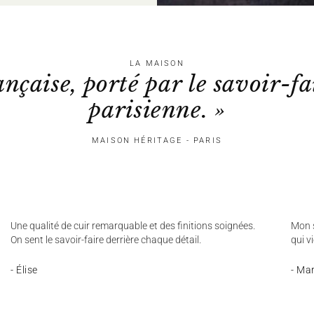
LA MAISON
ançaise, porté par le savoir-fa
parisienne. »
MAISON HÉRITAGE - PARIS
Une qualité de cuir remarquable et des finitions soignées.
Mon s
On sent le savoir-faire derrière chaque détail.
qui v
- Élise
- Ma