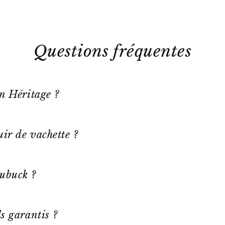
Questions fréquentes
on Héritage ?
ir de vachette ?
ubuck ?
s garantis ?