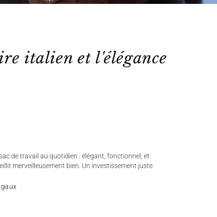
ire italien et l'élégance
ac de travail au quotidien : élégant, fonctionnel, et
ieillit merveilleusement bien. Un investissement juste.
rgaux