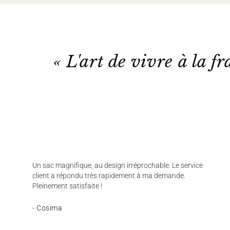
« L'art de vivre à la fr
Un sac magnifique, au design irréprochable. Le service
client a répondu très rapidement à ma demande.
Pleinement satisfaite !
- Cosima