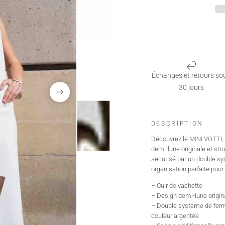
Échanges et retours so
30 jours
DESCRIPTION
Découvrez le MINI VOTTI, 
demi-lune originale et stru
sécurisé par un double sy
organisation parfaite pour 
– Cuir de vachette
– Design demi-lune origina
– Double système de ferme
couleur argentée