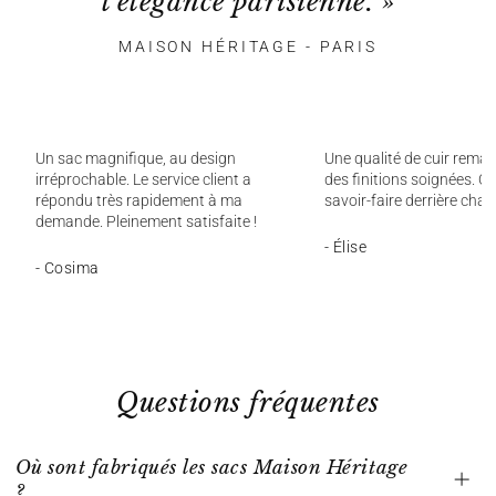
l'élégance parisienne. »
MAISON HÉRITAGE - PARIS
Un sac magnifique, au design
Une qualité de cuir remar
irréprochable. Le service client a
des finitions soignées. On
répondu très rapidement à ma
savoir-faire derrière chaq
demande. Pleinement satisfaite !
- Élise
- Cosima
Questions fréquentes
Où sont fabriqués les sacs Maison Héritage
?