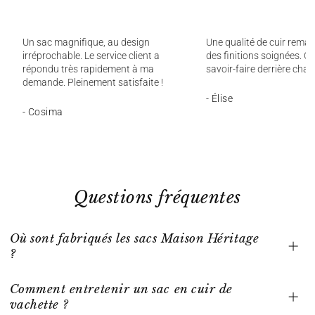
Un sac magnifique, au design
Une qualité de cuir remar
irréprochable. Le service client a
des finitions soignées. On
répondu très rapidement à ma
savoir-faire derrière chaq
demande. Pleinement satisfaite !
- Élise
- Cosima
Questions fréquentes
Où sont fabriqués les sacs Maison Héritage
?
Comment entretenir un sac en cuir de
vachette ?