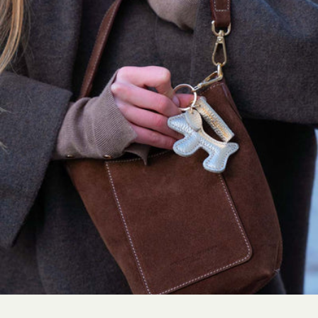
Textile biologique et procédés de fabrication durables
Respect de l’environnement et des conditions de travail
Préservation des ressources naturelles
Contrôle par des organismes spécialisés
Bien-être animal et préservation des écosystèmes
Amélioration des conditions de vie et de travail des éleveurs