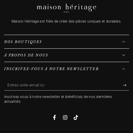
Maison Héritage est fière de créer des pièces uniques et durables.
NOS BOUTIQUES
À PROPOS DE NOUS
INSCRIVEZ-VOUS À NOTRE NEWSLETTER
Entrez
votre
Inscrivez-vous à notre newsletter et bénéficiez de nos dernières
email
actualités
ici
Facebook
Instagram
TikTok