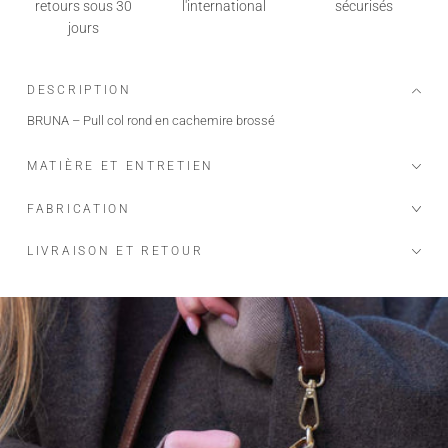
retours sous 30
l'international
sécurisés
jours
DESCRIPTION
BRUNA – Pull col rond en cachemire brossé
MATIÈRE ET ENTRETIEN
FABRICATION
LIVRAISON ET RETOUR